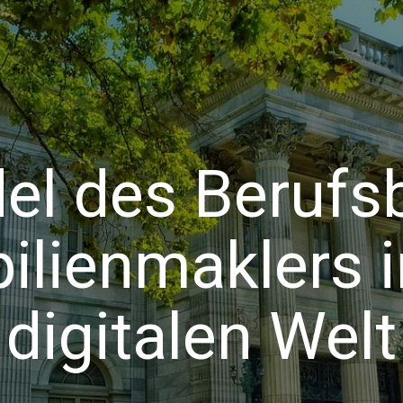
el des Berufsb
lienmaklers i
digitalen Welt