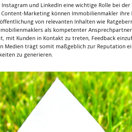
 Instagram und LinkedIn eine wichtige Rolle bei d
s Content-Marketing können Immobilienmakler ihre E
öffentlichung von relevanten Inhalten wie Ratgeber
mmobilienmaklers als kompetenter Ansprechpartner 
it, mit Kunden in Kontakt zu treten, Feedback einzu
ialen Medien trägt somit maßgeblich zur Reputation 
eiten zu generieren.