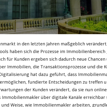
ienmarkt in den letzten Jahren maßgeblich verände
Tools haben sich die Prozesse im Immobilienbereich
uch für Kunden ergeben sich dadurch neue Chancen
über Immobilien, die Transaktionsprozesse und die
e Digitalisierung hat dazu geführt, dass Immobilienm
ermöglichen, fundierte Entscheidungen zu treffen 
 Erwartungen der Kunden verändert, da sie nun onli
 Immobilienmakler über digitale Kanäle erreichbar 
 und Weise, wie Immobilienmakler arbeiten, grundl