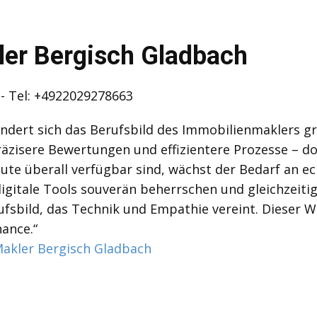
ler Bergisch Gladbach
- Tel: +4922029278663
ändert sich das Berufsbild des Immobilienmaklers 
äzisere Bewertungen und effizientere Prozesse – doc
te überall verfügbar sind, wächst der Bedarf an ec
gitale Tools souverän beherrschen und gleichzeitig
ufsbild, das Technik und Empathie vereint. Dieser W
ance.“
akler Bergisch Gladbach