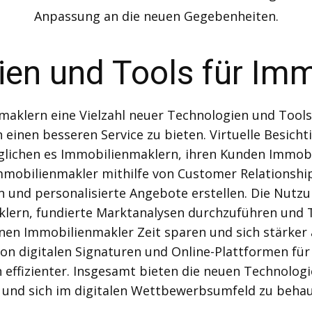
Anpassung an die neuen Gegebenheiten.
en und Tools für Im
maklern eine Vielzahl neuer Technologien und Tools 
n einen besseren Service zu bieten. Virtuelle Besich
chen es Immobilienmaklern, ihren Kunden Immobil
mmobilienmakler mithilfe von Customer Relationsh
 und personalisierte Angebote erstellen. Die Nutzu
klern, fundierte Marktanalysen durchzuführen und 
en Immobilienmakler Zeit sparen und sich stärker au
von digitalen Signaturen und Online-Plattformen fü
effizienter. Insgesamt bieten die neuen Technolog
n und sich im digitalen Wettbewerbsumfeld zu beha