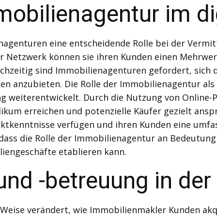
mobilienagentur im dig
ienagenturen eine entscheidende Rolle bei der Verm
hr Netzwerk können sie ihren Kunden einen Mehrwert
chzeitig sind Immobilienagenturen gefordert, sich 
n anzubieten. Die Rolle der Immobilienagentur als
rung weiterentwickelt. Durch die Nutzung von Online
ikum erreichen und potenzielle Käufer gezielt anspr
Marktkenntnisse verfügen und ihren Kunden eine umf
 dass die Rolle der Immobilienagentur an Bedeutung
iengeschäfte etablieren kann.
nd -betreuung in der 
nd Weise verändert, wie Immobilienmakler Kunden akq