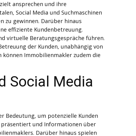
ielt ansprechen und ihre
rtalen, Social Media und Suchmaschinen
en zu gewinnen. Darüber hinaus
ne effiziente Kundenbetreuung.
nd virtuelle Beratungsgespräche führen.
le Betreuung der Kunden, unabhängig von
en können Immobilienmakler zudem die
d Social Media
nder Bedeutung, um potenzielle Kunden
e präsentiert und Informationen über
bilienmaklers. Darüber hinaus spielen