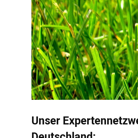
Unser Expertennetzw
Deutschland: