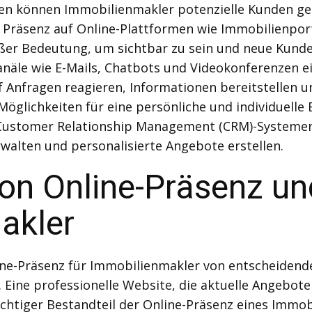
en können Immobilienmakler potenzielle Kunden gez
e Präsenz auf Online-Plattformen wie Immobilienpo
oßer Bedeutung, um sichtbar zu sein und neue Kund
näle wie E-Mails, Chatbots und Videokonferenzen ei
 Anfragen reagieren, Informationen bereitstellen u
 Möglichkeiten für eine persönliche und individuel
n Customer Relationship Management (CRM)-System
walten und personalisierte Angebote erstellen.
on Online-Präsenz un
akler
Online-Präsenz für Immobilienmakler von entscheide
 Eine professionelle Website, die aktuelle Angebot
ichtiger Bestandteil der Online-Präsenz eines Immo