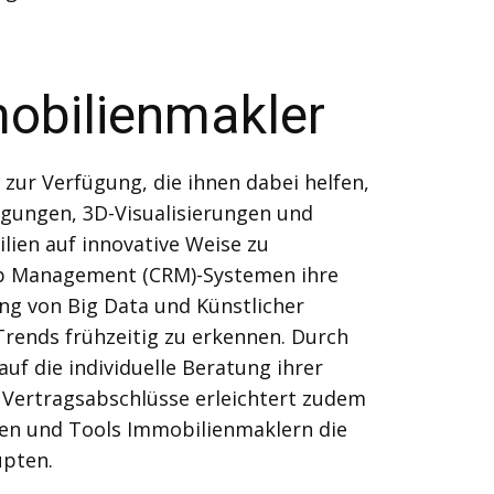
mobilienmakler
zur Verfügung, die ihnen dabei helfen,
tigungen, 3D-Visualisierungen und
ien auf innovative Weise zu
ip Management (CRM)-Systemen ihre
ng von Big Data und Künstlicher
Trends frühzeitig zu erkennen. Durch
f die individuelle Beratung ihrer
r Vertragsabschlüsse erleichtert zudem
ien und Tools Immobilienmaklern die
upten.